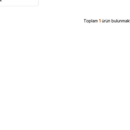
Toplam
1
ürün bulunmakt