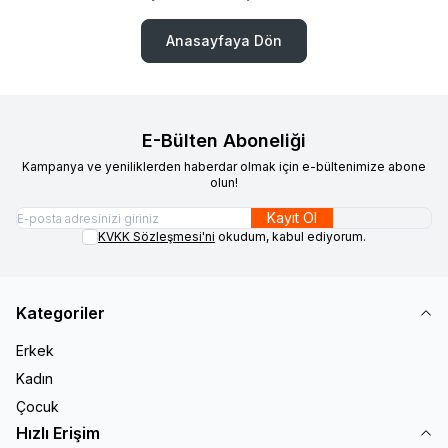
Anasayfaya Dön
E-Bülten Aboneliği
Kampanya ve yeniliklerden haberdar olmak için e-bültenimize abone
olun!
Kayıt Ol
KVKK Sözleşmesi'ni
okudum, kabul ediyorum.
Kategoriler
Erkek
Kadın
Çocuk
Hızlı Erişim