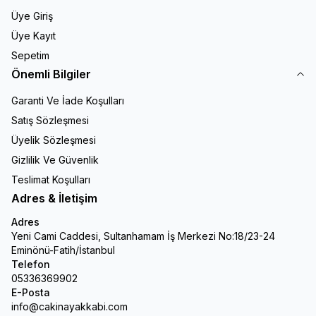
Üye Giriş
Üye Kayıt
Sepetim
Önemli Bilgiler
Garanti Ve İade Koşulları
Satış Sözleşmesi
Üyelik Sözleşmesi
Gizlilik Ve Güvenlik
Teslimat Koşulları
Adres & İletişim
Adres
Yeni Cami Caddesi, Sultanhamam İş Merkezi No:18/23-24
Eminönü-Fatih/İstanbul
Telefon
05336369902
E-Posta
info@cakinayakkabi.com