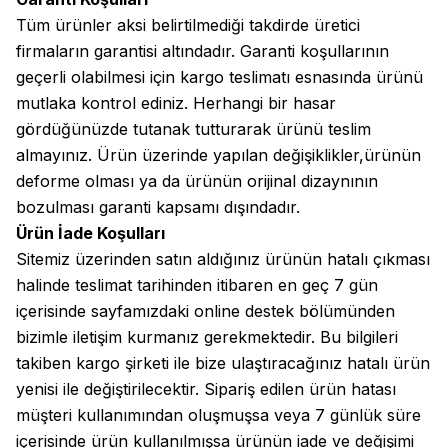
Tüm ürünler aksi belirtilmediği takdirde üretici
firmaların garantisi altındadır. Garanti koşullarının
geçerli olabilmesi için kargo teslimatı esnasında ürünü
mutlaka kontrol ediniz. Herhangi bir hasar
gördüğünüzde tutanak tutturarak ürünü teslim
almayınız. Ürün üzerinde yapılan değişiklikler,ürünün
deforme olması ya da ürünün orijinal dizaynının
bozulması garanti kapsamı dışındadır.
Ürün İade Koşulları
Sitemiz üzerinden satın aldığınız ürünün hatalı çıkması
halinde teslimat tarihinden itibaren en geç 7 gün
içerisinde sayfamızdaki online destek bölümünden
bizimle iletişim kurmanız gerekmektedir. Bu bilgileri
takiben kargo şirketi ile bize ulaştıracağınız hatalı ürün
yenisi ile değiştirilecektir. Sipariş edilen ürün hatası
müşteri kullanımından oluşmuşsa veya 7 günlük süre
içerisinde ürün kullanılmışsa ürünün iade ve değişimi