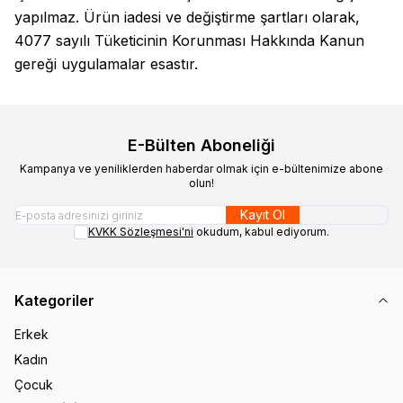
yapılmaz. Ürün iadesi ve değiştirme şartları olarak,
4077 sayılı Tüketicinin Korunması Hakkında Kanun
gereği uygulamalar esastır.
E-Bülten Aboneliği
Kampanya ve yeniliklerden haberdar olmak için e-bültenimize abone
olun!
Kayıt Ol
KVKK Sözleşmesi'ni
okudum, kabul ediyorum.
Kategoriler
Erkek
Kadın
Çocuk