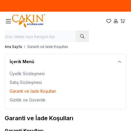
Hoşgeldin
Favorilerim
Hesabım
Sepet
Ana Sayfa
Garanti ve İade Koşulları
İçerik Menü
Üyelik Sözleşmesi
Satış Sözleşmesi
Garanti ve İade Koşulları
Gizlilik ve Güvenlik
Garanti ve İade Koşulları
Garanti Koşulları