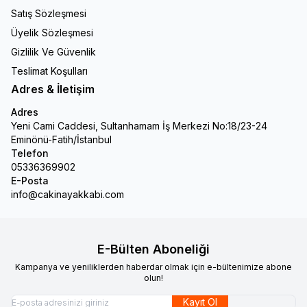
Satış Sözleşmesi
Üyelik Sözleşmesi
Gizlilik Ve Güvenlik
Teslimat Koşulları
Adres & İletişim
Adres
Yeni Cami Caddesi, Sultanhamam İş Merkezi No:18/23-24
Eminönü-Fatih/İstanbul
Telefon
05336369902
E-Posta
info@cakinayakkabi.com
E-Bülten Aboneliği
Kampanya ve yeniliklerden haberdar olmak için e-bültenimize abone
olun!
Kayıt Ol