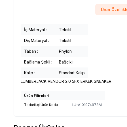
Ürün Özellikl
İç Materyal :
Tekstil
Dış Materyal :
Tekstil
Taban :
Phylon
Bağlama Şekli :
Bağcıklı
Kalıp :
Standart Kalıp
LUMBERJACK VENDOR 2.0 5FX ERKEK SNEAKER
Ürün Filtreleri
Tedarikçi Ürün Kodu
:
LJ-A101974978M