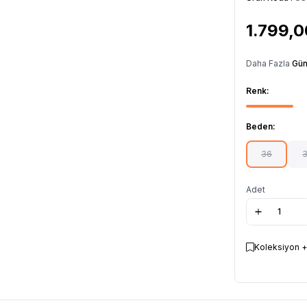
1.799,0
Daha Fazla
Gün
Renk:
Beden:
36
Adet
Koleksiyon +