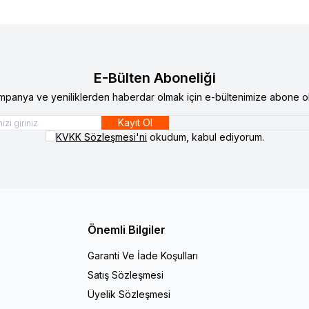
E-Bülten Aboneliği
mpanya ve yeniliklerden haberdar olmak için e-bültenimize abone ol
Kayıt Ol
KVKK Sözleşmesi'ni
okudum, kabul ediyorum.
Önemli Bilgiler
Garanti Ve İade Koşulları
Satış Sözleşmesi
Üyelik Sözleşmesi