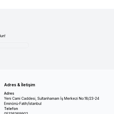
un!
Adres & İletişim
Adres
Yeni Cami Caddesi, Sultanhamam İş Merkezi No:18/23-24
Eminönü-Fatih/İstanbul
Telefon
05336369902